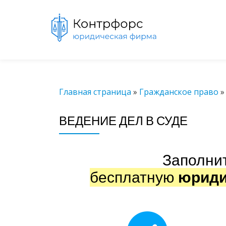
Skip
to
content
Главная страница
»
Гражданское право
ВЕДЕНИЕ ДЕЛ В СУДЕ
Заполни
бесплатную
юриди