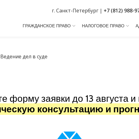
г. Санкт-Петербург |
+7 (812) 988-9
ГРАЖДАНСКОЕ ПРАВО
НАЛОГОВОЕ ПРАВО
А
»
Ведение дел в суде
те форму заявки до
13 августа
и 
ческую консультацию и прог