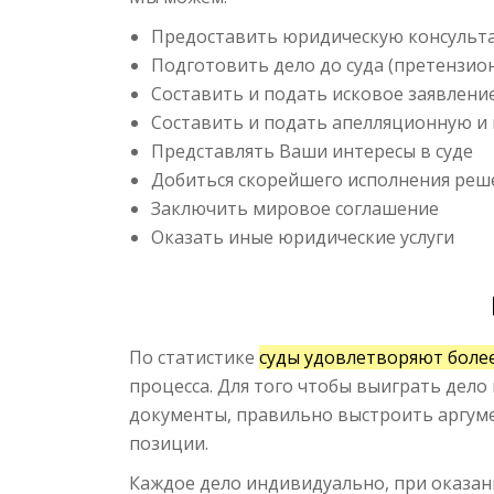
Предоставить юридическую консульта
Подготовить дело до суда (претензио
Составить и подать исковое заявление
Составить и подать апелляционную и 
Представлять Ваши интересы в суде
Добиться скорейшего исполнения реш
Заключить мировое соглашение
Оказать иные юридические услуги
По статистике
суды удовлетворяют боле
процесса. Для того чтобы выиграть дел
документы, правильно выстроить аргумен
позиции.
Каждое дело индивидуально, при оказа