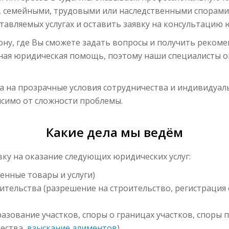
, семейными, трудовыми или наследственными спорами.
вляемых услугах и оставить заявку на консультацию 
ону, где Вы сможете задать вопросы и получить реком
ная юридическая помощь, поэтому наши специалисты о
 на прозрачные условия сотрудничества и индивидуал
симо от сложности проблемы.
Какие дела мы ведём
ку на оказание следующих юридических услуг:
енные товары и услуги)
ительства (разрешение на строительство, регистрация
разование участков, споры о границах участков, споры п
ества,
взыскание алиментов
)