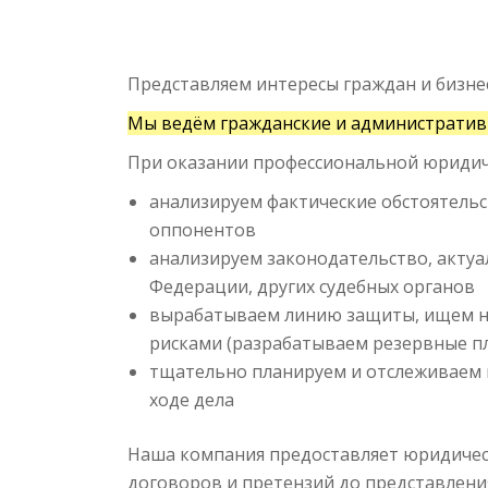
Представляем интересы граждан и бизнес
Мы ведём гражданские и административн
При оказании профессиональной юридич
анализируем фактические обстоятельс
оппонентов
анализируем законодательство, актуа
Федерации, других судебных органов
вырабатываем линию защиты, ищем не
рисками (разрабатываем резервные п
тщательно планируем и отслеживаем в
ходе дела
Наша компания предоставляет юридическ
договоров и претензий до представлен