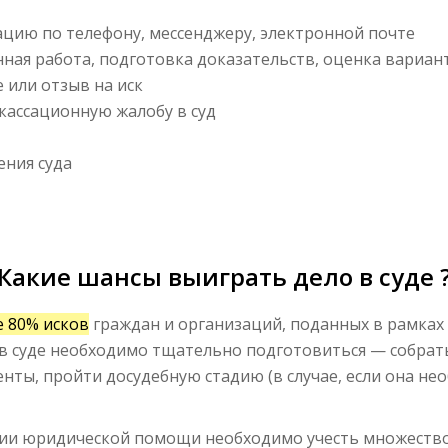
цию по телефону, мессенджеру, электронной почте
нная работа, подготовка доказательств, оценка вариан
 или отзыв на иск
кассационную жалобу в суд
ения суда
Какие шансы выиграть дело в суде 
е 80% исков
граждан и организаций, поданных в рамках
о в суде необходимо тщательно подготовиться — собра
ты, пройти досудебную стадию (в случае, если она нео
нии юридической помощи необходимо учесть множество