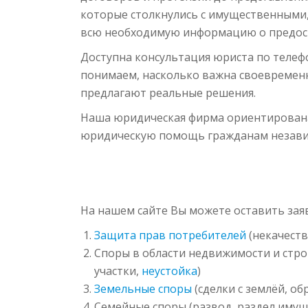
которые столкнулись с имущественными
всю необходимую информацию о предоста
Доступна консультация юриста по телеф
понимаем, насколько важна своевремен
предлагают реальные решения.
Наша юридическая фирма ориентирована
юридическую помощь гражданам незави
На нашем сайте Вы можете оставить заяв
Защита прав потребителей
(некачеств
Споры в области недвижимости и стро
участки,
неустойка
)
Земельные споры
(сделки с землёй, об
Семейные споры (развод, раздел имущ