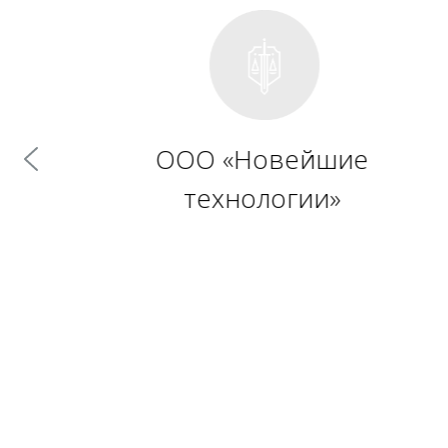
Смородинов Алек
Иванович