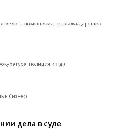
дел жилого помещения, продажа/дарение/
куратура, полиция и т.д.)
ый бизнес)
нии дела в суде