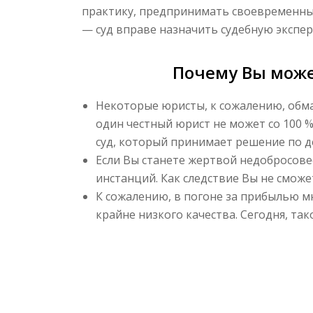
практику, предпринимать своевременные
— суд вправе назначить судебную экспе
Почему Вы може
Некоторые юристы, к сожалению, обма
один честный юрист не может со 100 
суд, который принимает решение по д
Если Вы станете жертвой недобросове
инстанций. Как следствие Вы не сможе
К сожалению, в погоне за прибылью м
крайне низкого качества. Сегодня, та