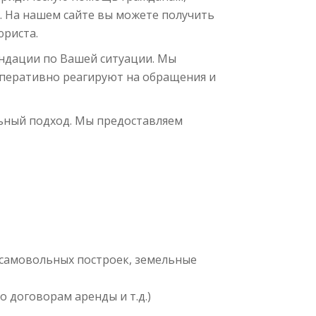
 На нашем сайте вы можете получить
юриста.
ендации по Вашей ситуации. Мы
перативно реагируют на обращения и
ьный подход. Мы предоставляем
 самовольных построек, земельные
о договорам аренды и т.д.)