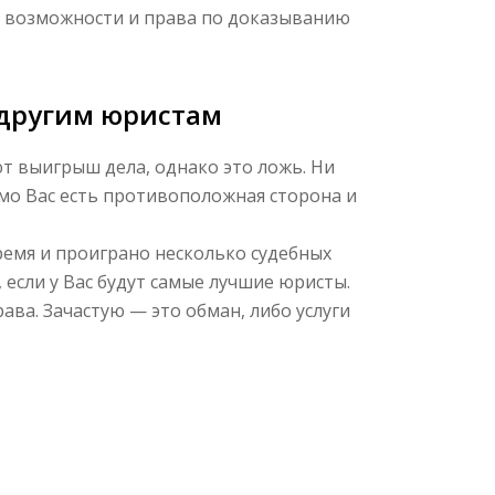
е возможности и права по доказыванию
 другим юристам
т выигрыш дела, однако это ложь. Ни
имо Вас есть противоположная сторона и
емя и проиграно несколько судебных
 если у Вас будут самые лучшие юристы.
ва. Зачастую — это обман, либо услуги